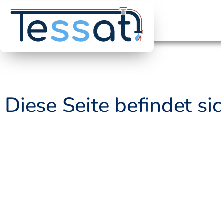
Zum
Inhalt
springen
Diese Seite befindet s