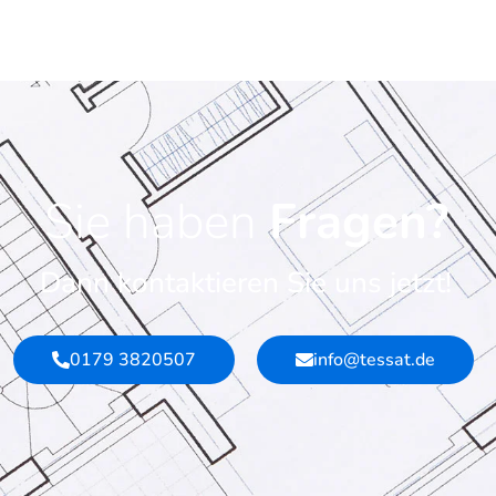
Sie haben
Fragen?
Dann kontaktieren Sie uns jetzt!
0179 3820507
info@tessat.de